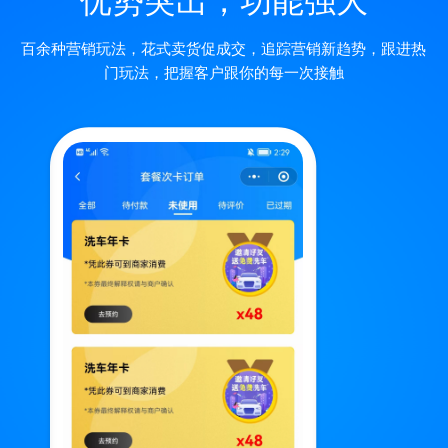
百余种营销玩法，花式卖货促成交，追踪营销新趋势，跟进热
门玩法，把握客户跟你的每一次接触