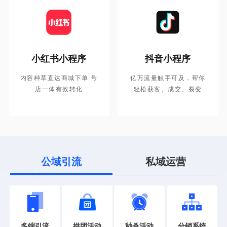
小红书小程序
抖音小程序
内容种草直达商城下单 号
亿万流量触手可及，帮你
店一体有效转化
轻松获客、成交、裂变
公域引流
私域运营
多端引流
秒杀活动
拼团活动
分销系统