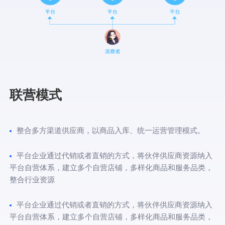
联营模式
整合多方渠道供应商，以商品入库、统一运营管理模式。
平台企业通过代销或者直销的方式，将伙伴供应商资源纳入
平台自营体系，建立多个自营店铺，多样化商品和服务品类，
整合行业资源
平台企业通过代销或者直销的方式，将伙伴供应商资源纳入
平台自营体系，建立多个自营店铺，多样化商品和服务品类，