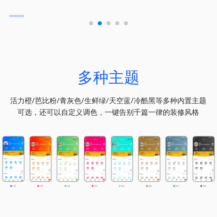
多种主题
活力橙/芭比粉/青灰色/生鲜绿/天空蓝/冷酷黑等多种内置主题
可选，还可以自定义调色，一键告别千篇一律的装修风格