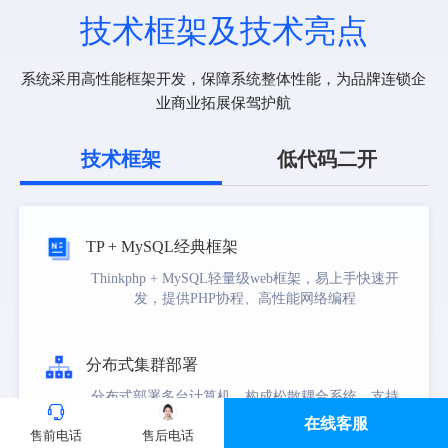
技术框架及技术亮点
系统采用高性能框架开发，保障系统整体性能，为品牌连锁企
业商业拓展保驾护航
技术框架
低代码二开
TP + MySQL经典框架
Thinkphp + MySQL轻量级web框架，易上手快速开
发，提供PHP协程、高性能网络编程
分布式集群部署
分布式部署多台计算机，构成松散耦合系统，支持
主备容灾，负载均衡，扩展能力强、可用度高、容
在线客服
售前电话
售后电话
易管理