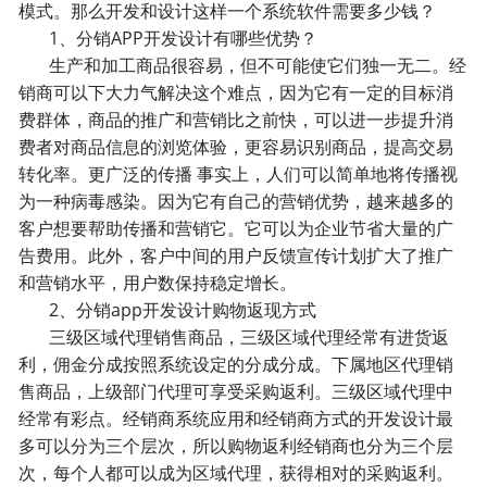
模式。那么开发和设计这样一个系统软件需要多少钱？
1、分销APP开发设计有哪些优势？
生产和加工商品很容易，但不可能使它们独一无二。经
销商可以下大力气解决这个难点，因为它有一定的目标消
费群体，商品的推广和营销比之前快，可以进一步提升消
费者对商品信息的浏览体验，更容易识别商品，提高交易
转化率。更广泛的传播 事实上，人们可以简单地将传播视
为一种病毒感染。因为它有自己的营销优势，越来越多的
客户想要帮助传播和营销它。它可以为企业节省大量的广
告费用。此外，客户中间的用户反馈宣传计划扩大了推广
和营销水平，用户数保持稳定增长。
2、分销app开发设计购物返现方式
三级区域代理销售商品，三级区域代理经常有进货返
利，佣金分成按照系统设定的分成分成。下属地区代理销
售商品，上级部门代理可享受采购返利。三级区域代理中
经常有彩点。经销商系统应用和经销商方式的开发设计最
多可以分为三个层次，所以购物返利经销商也分为三个层
次，每个人都可以成为区域代理，获得相对的采购返利。