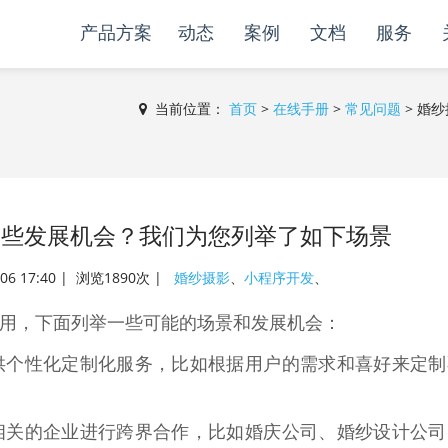
产品方案
动态
案例
文档
服务
当前位置：
首页
>
在线手册
>
常见问题
>
婚纱
哪些发展机会？我们为您列举了如下场景
-06 17:40 | 浏览1890次 |
婚纱摄影
、
小程序开发
、
用，下面列举一些可能的场景和发展机会：
供个性化定制化服务，比如根据用户的需求和喜好来定制
相关的企业进行跨界合作，比如婚庆公司、婚纱设计公司