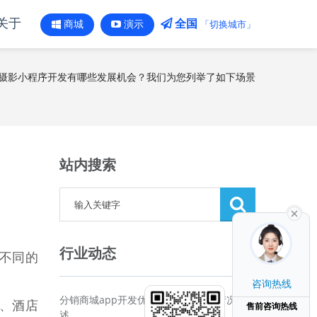
关于
全国
「切换城市」
商城
演示
摄影小程序开发有哪些发展机会？我们为您列举了如下场景
站内搜索
行业动态
不同的
咨询热线
分销商城app开发优势以及开发费用情况概
、酒店
售前咨询热线
述