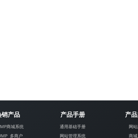
热销产品
产品手册
产品
lUMP商城系统
通用基础手册
网站
lUMP 多商户
网站管理系统
商城