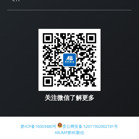
关注微信了解更多
黔ICP备16003480号
贵公网安备 52011502002181号
AllUMP黔科聚信