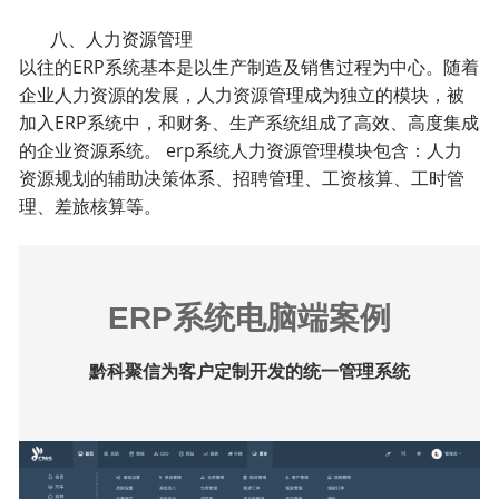
八、人力资源管理
以往的ERP系统基本是以生产制造及销售过程为中心。随着
企业人力资源的发展，人力资源管理成为独立的模块，被
加入ERP系统中，和财务、生产系统组成了高效、高度集成
的企业资源系统。 erp系统人力资源管理模块包含：人力
资源规划的辅助决策体系、招聘管理、工资核算、工时管
理、差旅核算等。
ERP系统电脑端案例
黔科聚信为客户定制开发的统一管理系统