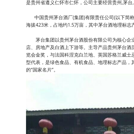
是贵州省遵义仁怀市仁怀，公司主要经营贵州,茅台,
中国贵州茅台酒厂(集团)有限责任公司(以下简
海拔423米，占地约1.5万亩，其中茅台酒地理标志产
茅台集团以贵州茅台酒股份有限公司为核心企业
店、房地产及白酒上下游等。主导产品贵州茅台酒历
览会金奖，与法国科涅克白兰地、英国苏格兰威士忌
型代表，是绿色食品、有机食品、地理标志产品，
的“国家名片”。