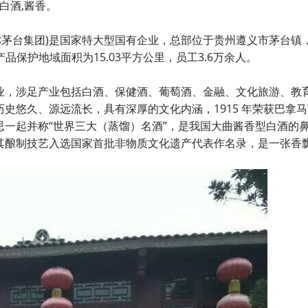
白酒,酱香。
称茅台集团)是国家特大型国有企业，总部位于贵州遵义市茅台镇
品保护地域面积为15.03平方公里，员工3.6万余人。
，涉足产业包括白酒、保健酒、葡萄酒、金融、文化旅游、教
史悠久、源远流长，具有深厚的文化内涵，1915 年荣获巴拿
一起并称“世界三大（蒸馏）名酒”，是我国大曲酱香型白酒的
其酿制技艺入选国家首批非物质文化遗产代表作名录，是一张香