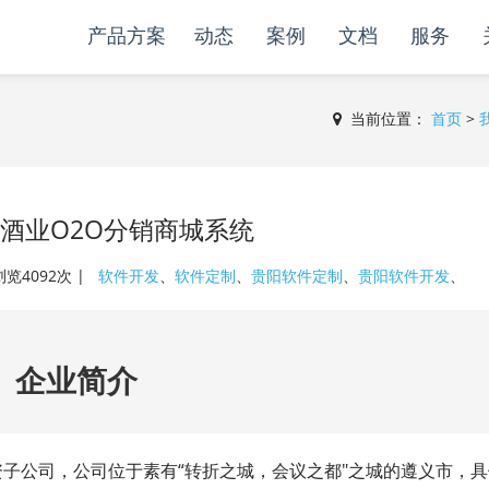
产品方案
动态
案例
文档
服务
当前位置：
首页
>
酒业O2O分销商城系统
| 浏览4092次 |
软件开发
、
软件定制
、
贵阳软件定制
、
贵阳软件开发
、
企业简介
子公司，公司位于素有“转折之城，会议之都"之城的遵义市，