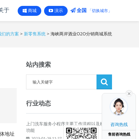
关于
全国
「切换城市」
商城
演示
我们的方案
>
新零售系统
>
海峡两岸酒业O2O分销商城系统
站内搜索
行业动态
上门洗车服务小程序主要工作流程以及核心
咨询热线
功能
具体地址
售前咨询热线
2023-01-29 11:27